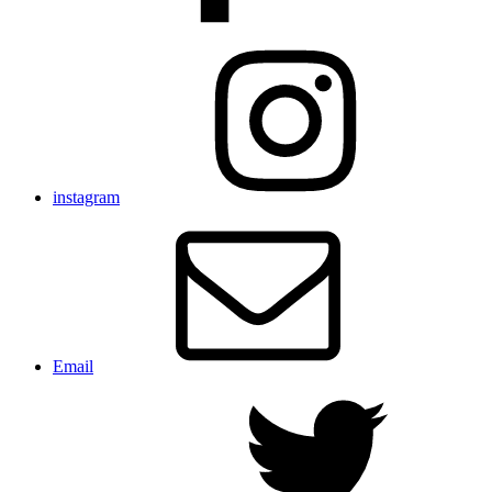
instagram
Email