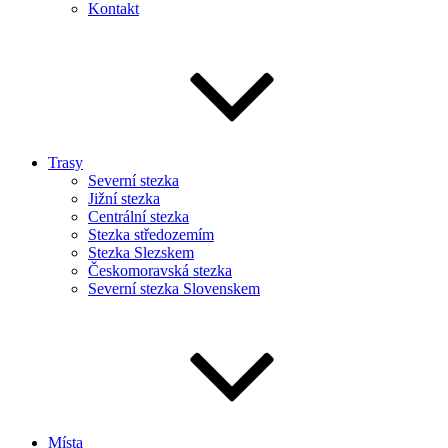
Kontakt
Trasy
Severní stezka
Jižní stezka
Centrální stezka
Stezka středozemím
Stezka Slezskem
Českomoravská stezka
Severní stezka Slovenskem
Místa