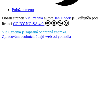
Položka menu
Obsah stránek
ViaCzachia
autora
Jan Hocek
je uveřejněn pod
licencí
CC BY-NC-SA 4.0
Via Czechia je zapsaná ochranná známka.
Zpracování osobních údajů
web od yomedia