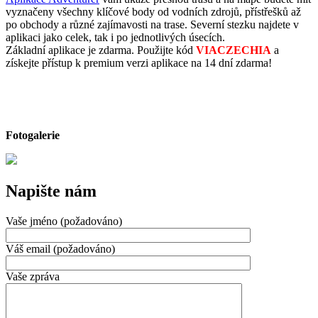
vyznačeny všechny klíčové body od vodních zdrojů, přístřešků až
po obchody a různé zajímavosti na trase. Severní stezku najdete v
aplikaci jako celek, tak i po jednotlivých úsecích.
Základní aplikace je zdarma. Použijte kód
VIACZECHIA
a
získejte přístup k premium verzi aplikace na 14 dní zdarma!
Fotogalerie
Napište nám
Vaše jméno (požadováno)
Váš email (požadováno)
Vaše zpráva