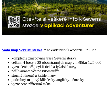
Sada map
Severní stezka
z nakladatelství Geodézie On Line.
kompletně zmapovaná trasa Severní stezky
celkem 4 boxy a 28 oboustranných map v měřítku 1:25.000
vyznačené pěší, cyklistické a lyžařské trasy
pěší varianta včetně kilometráže
stručný itinerář u každé mapy
podrobný mapový klíč česky-anglicky-německy
vyznačená přátelská místa