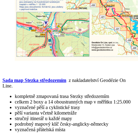
Sada map
Stezka středozemím
z nakladatelství Geodézie On
Line.
kompletně zmapovaná trasa Stezky středozemím
celkem 2 boxy a 14 oboustranných map v měřítku 1:25.000
vyznačené pěší a cyklistické trasy
pěší varianta včetně kilometráže
stručný itinerář u každé mapy
podrobný mapový klíč česky-anglicky-německy
vyznačená přátelská místa