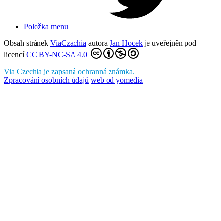
Položka menu
Obsah stránek
ViaCzachia
autora
Jan Hocek
je uveřejněn pod
licencí
CC BY-NC-SA 4.0
Via Czechia je zapsaná ochranná známka.
Zpracování osobních údajů
web od yomedia