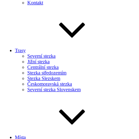
Kontakt
Trasy
Severní stezka
Jižní stezka
Centrální stezka
Stezka středozemím
Stezka Slezskem
Českomoravská stezka
Severní stezka Slovenskem
Místa