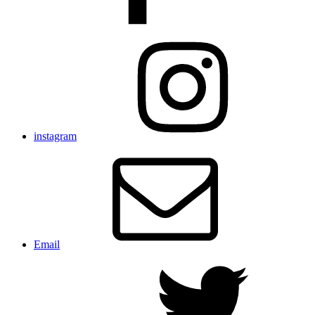
instagram
Email