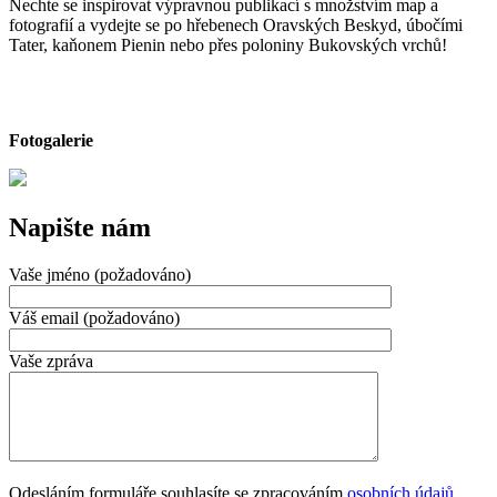
Nechte se inspirovat výpravnou publikací s množstvím map a
fotografií a vydejte se po hřebenech Oravských Beskyd, úbočími
Tater, kaňonem Pienin nebo přes poloniny Bukovských vrchů!
Fotogalerie
Napište nám
Vaše jméno (požadováno)
Váš email (požadováno)
Vaše zpráva
Odesláním formuláře souhlasíte se zpracováním
osobních údajů