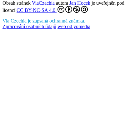
Obsah stránek
ViaCzachia
autora
Jan Hocek
je uveřejněn pod
licencí
CC BY-NC-SA 4.0
Via Czechia je zapsaná ochranná známka.
Zpracování osobních údajů
web od yomedia