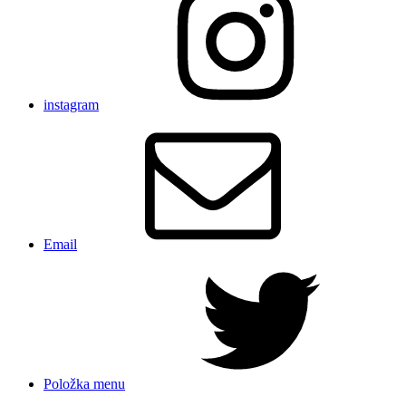
instagram
Email
Položka menu