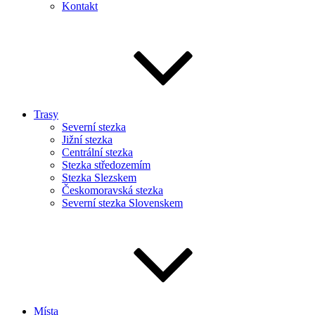
Kontakt
Trasy
Severní stezka
Jižní stezka
Centrální stezka
Stezka středozemím
Stezka Slezskem
Českomoravská stezka
Severní stezka Slovenskem
Místa