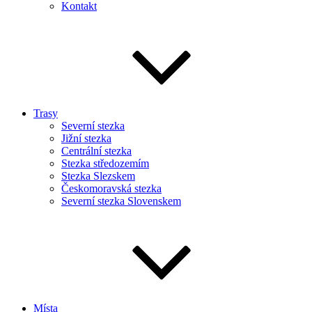
Kontakt
Trasy
Severní stezka
Jižní stezka
Centrální stezka
Stezka středozemím
Stezka Slezskem
Českomoravská stezka
Severní stezka Slovenskem
Místa