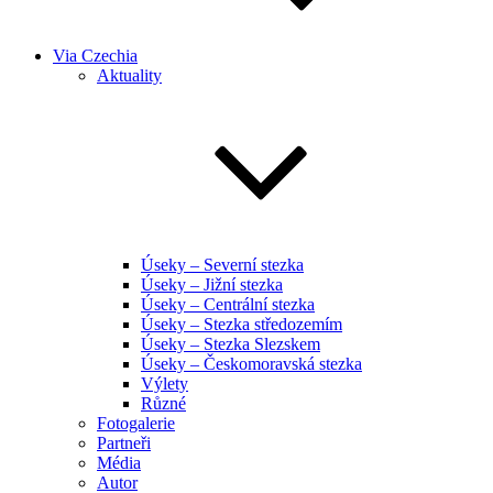
Via Czechia
Aktuality
Úseky – Severní stezka
Úseky – Jižní stezka
Úseky – Centrální stezka
Úseky – Stezka středozemím
Úseky – Stezka Slezskem
Úseky – Českomoravská stezka
Výlety
Různé
Fotogalerie
Partneři
Média
Autor