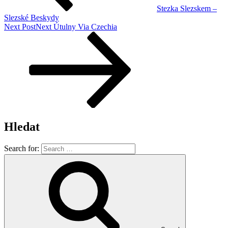
Stezka Slezskem –
Slezské Beskydy
Next Post
Next
Útulny Via Czechia
Hledat
Search for: