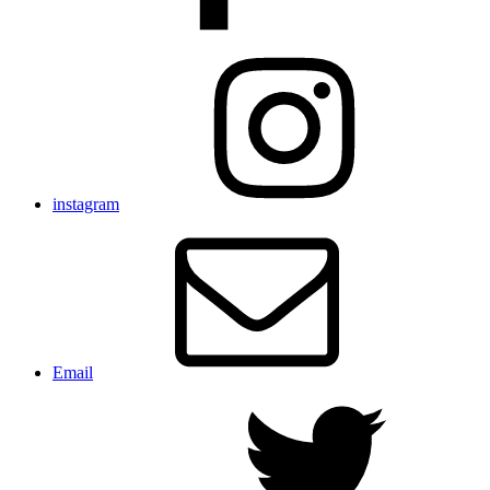
instagram
Email